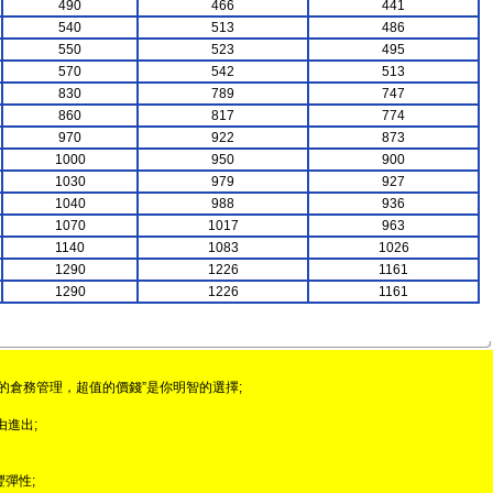
490
466
441
540
513
486
550
523
495
570
542
513
830
789
747
860
817
774
970
922
873
1000
950
900
1030
979
927
1040
988
936
1070
1017
963
1140
1083
1026
1290
1226
1161
1290
1226
1161
的倉務管理，超值的價錢”是你明智的選擇;
由進出;
彈性;