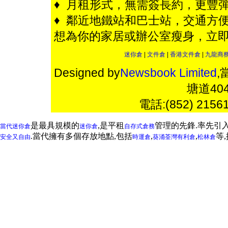
♦ 月租形式，無需簽長約，更豐彈
♦ 鄰近地鐵站和巴士站，交通方便
想為你的家居或辦公室瘦身，立
迷你倉
|
文件倉
|
香港文件倉
|
九龍商
Designed by
Newsbook Limited
,
塘道4
電話:(852) 2156
是最具規模的
,是平租
管理的先鋒.率先引
當代迷你倉
迷你倉
自存式倉務
.當代擁有多個存放地點,包括
,
,
等
安全又自由
時運倉
葵涌
荃灣
有利倉
松林倉