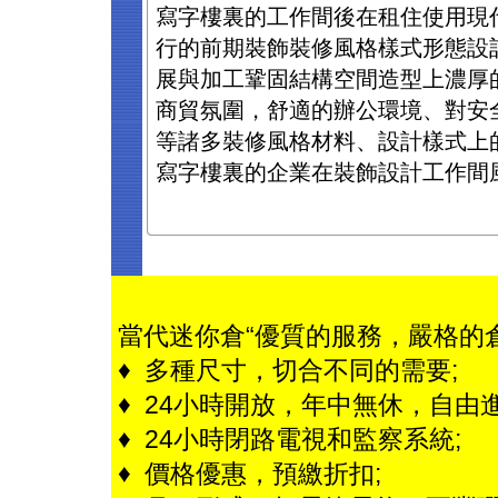
寫字樓裏的工作間後在租住使用現
行的前期裝飾裝修風格樣式形態設
展與加工鞏固結構空間造型上濃厚
商貿氛圍，舒適的辦公環境、對安
等諸多裝修風格材料、設計樣式上
寫字樓裏的企業在裝飾設計工作間
當代迷你倉“優質的服務，嚴格的
♦ 多種尺寸，切合不同的需要;
♦ 24小時開放，年中無休，自由進
♦ 24小時閉路電視和監察系統;
♦ 價格優惠，預繳折扣;