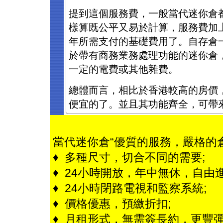
提到這個服務費，一般當代迷你倉
樣算既公平又易於計算，服務費加
年所需支付的基礎費用了。自存倉
於帶有商務業務處理功能的迷你倉
一定的電費或其他雜費。
總體而言，相比於香港較高的房價
便宜的了。並且其功能齊全，可帶
當代迷你倉“優質的服務，嚴格的
♦ 多種尺寸，切合不同的需要;
♦ 24小時開放，年中無休，自由進
♦ 24小時閉路電視和監察系統;
♦ 價格優惠，預繳折扣;
♦ 月租形式，無需簽長約，更豐彈