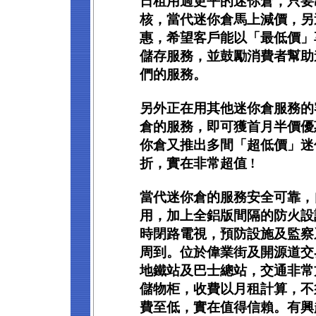
日租用過更平的迷你倉，只要
核，當代迷你倉馬上減價，另
惠，希望客戶能以「最低價」
儲存服務，並鼓勵消費者幫助
們的服務。
另外正在用其他迷你倉服務的
倉的服務，即可獲首月半價優
你倉又推出多間「超低價」迷
折，實在非常超值 !
當代迷你倉的服務安全可靠，
用，加上全鋁版間隔的防火設
時閉路電視，預防設施及監察
周到。位於偉業街及開源道交
地鐵站及巴士總站，交通非常
儲物柜，收費以月租計算，不
費至低，實在值得信賴。有興