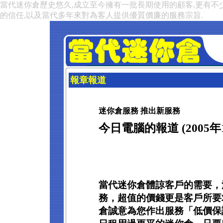
當代迷你倉歷史悠久,成立至今擁有一批長期使用的顧客,更有不
的信任,以及當代多年來對為客人提供優質價廉的服務宗旨.
報章報道
迷你倉服務 推出新服務
今日電腦的報道 (2005年
當代迷你倉體諒客戶的需要，
務，超值的價錢更是客戶所要
倉誠意為您作出服務「低價保