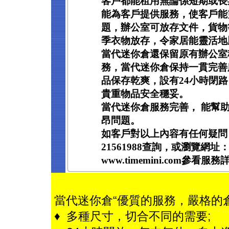
客戶都能租用無論係短期或長
能為客戶提供服務，使客戶能
題，辦公室可放存文件，貨物
季衣物放存，令家居能靈活地
當代迷你倉還保留原有辦公室
務，當代迷你倉保持一貫完善
品保存乾爽，設有24小時閉
貴重物品安全穩妥。
當代迷你倉服務完善， 能幫
昂問題。
如客戶對以上內容有任何疑問
21561988查詢，或瀏覽網址
www.timemini.com參看服
當代迷你倉“優質的服務，嚴格的
♦ 多種尺寸，切合不同的需要;