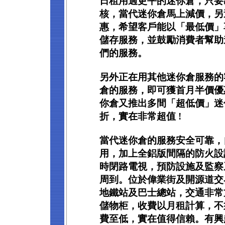
日租用過更平的迷你倉，只要
核，當代迷你倉馬上減價，另
惠，希望客戶能以「最低價」
儲存服務，並鼓勵消費者幫助
們的服務。
另外正在用其他迷你倉服務的
倉的服務，即可獲首月半價優
你倉又推出多間「超低價」迷
折，實在非常超值 !
當代迷你倉的服務安全可靠，
用，加上全鋁版間隔的防火設
時閉路電視，預防設施及監察
周到。位於偉業街及開源道交
地鐵站及巴士總站，交通非常
儲物柜，收費以月租計算，不
費至低，實在值得信賴。有興