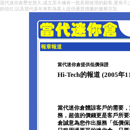
當代迷你倉歷史悠久,成立至今擁有一批長期使用的顧客,更有不
的信任,以及當代多年來對為客人提供優質價廉的服務宗旨.
報章報道
當代迷你倉提供低價保證
Hi-Tech的報道 (2005年
當代迷你倉體諒客戶的需要，
務，超值的價錢更是客戶所要
倉誠意為您作出服務「低價保