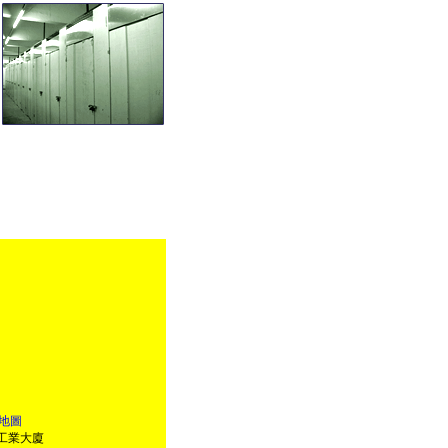
地圖
運工業大廈