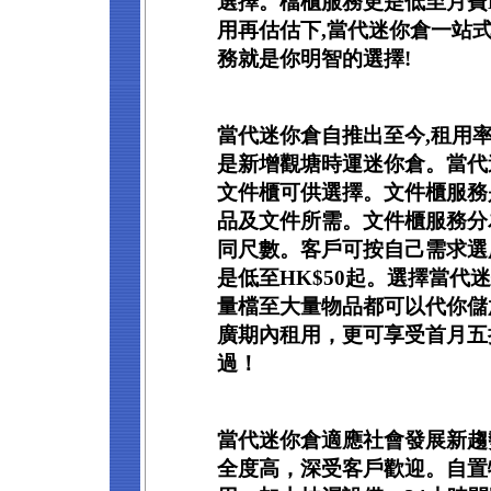
選擇。檔櫃服務更是低至月費HK
用再估估下,當代迷你倉一站
務就是你明智的選擇!
當代迷你倉自推出至今,租用率
是新增觀塘時運迷你倉。當代
文件櫃可供選擇。文件櫃服務
品及文件所需。文件櫃服務分
同尺數。客戶可按自己需求選
是低至HK$50起。選擇當代
量檔至大量物品都可以代你儲
廣期內租用，更可享受首月五
過！
當代迷你倉適應社會發展新趨
全度高，深受客戶歡迎。自置