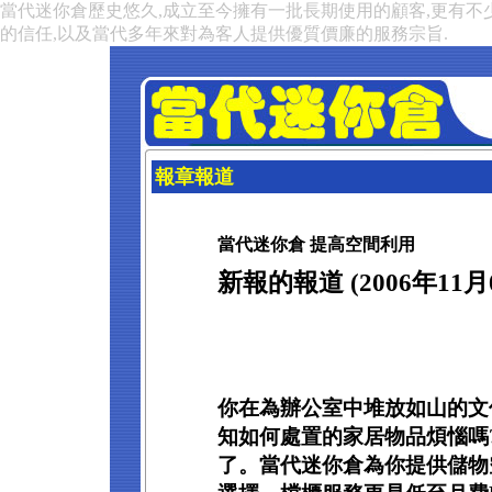
當代迷你倉歷史悠久,成立至今擁有一批長期使用的顧客,更有不
的信任,以及當代多年來對為客人提供優質價廉的服務宗旨.
報章報道
當代迷你倉 提高空間利用
新報的報道 (2006年11月
你在為辦公室中堆放如山的文
知如何處置的家居物品煩惱嗎
了。當代迷你倉為你提供儲物