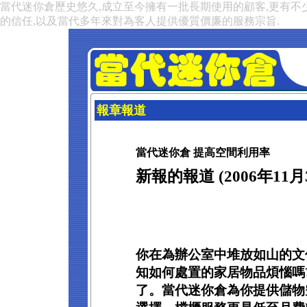
當代迷你倉歷史悠久,成立至今擁有一批長期使用的顧客,更有不
的信任,以及當代多年來對為客人提供優質價廉的服務宗旨.
報章報道
當代迷你倉 提高空間利用率
新報的報道 (2006年11月
你在為辦公室中堆放如山的文
知如何處置的家居物品煩惱嗎
了。當代迷你倉為你提供儲物