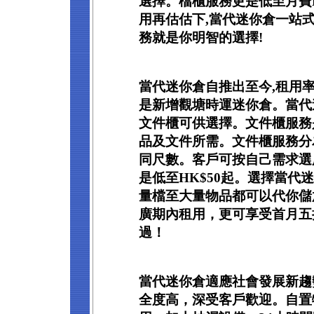
選擇。檔櫃服務更是低至月費HK
用再估估下,當代迷你倉一站
務就是你明智的選擇!
當代迷你倉自推出至今,租用率
是新增觀塘時運迷你倉。當代
文件櫃可供選擇。文件櫃服務
品及文件所需。文件櫃服務分
同尺數。客戶可按自己需求選
是低至HK$50起。選擇當代
量檔至大量物品都可以代你儲
廣期內租用，更可享受首月五
過！
當代迷你倉適應社會發展新趨
全度高，深受客戶歡迎。自置