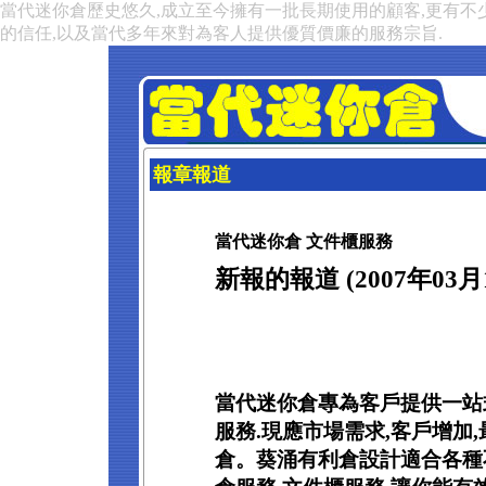
當代迷你倉歷史悠久,成立至今擁有一批長期使用的顧客,更有不
的信任,以及當代多年來對為客人提供優質價廉的服務宗旨.
報章報道
當代迷你倉 文件櫃服務
新報的報道 (2007年03月
當代迷你倉專為客戶提供一站
服務.現應市場需求,客戶增加
倉。葵涌有利倉設計適合各種