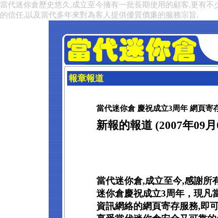
當代迷你倉歷史悠久,成立至今擁有一批長期使用的顧客,更有不
的信任,以及當代多年來對為客人提供優質價廉的服務宗旨.
報章報道
當代迷你倉 慶祝成立3周年 網頁寄
新報的報道 (2007年09月
當代迷你倉,成立至今,感謝
迷你倉慶祝成立3周年，現凡
資訊網絡的網頁寄存服務,即