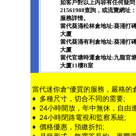
如客戶對以上內容有任何疑問
21561988查詢，或流覽網址：ww
服務詳情。
當代葵涌松林倉地址:葵涌打磚坪
大廈
當代葵涌有利倉地址:葵涌打磚坪
大廈
當代官塘時運倉地址:九龍官塘
大廈11樓B室
當代迷你倉“優質的服務，嚴格的
♦ 多種尺寸，切合不同的需要;
♦ 24小時開放，年中無休，自由進
♦ 24小時閉路電視和監察系統;
♦ 價格優惠，預繳折扣;