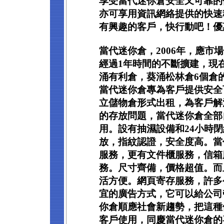
享受當代迷你倉安全又可靠的
亦可享用資訊網絡提供的快速
有興趣的客戶，快行動吧！優惠
當代迷你倉，2006年，應市
經過1年時間的不斷擴建，現
涌有利倉，葵涌松林倉6個倉
當代迷你倉專為客戶提供安全
立儲物倉形式出租，為客戶解
的存放問題，當代迷你倉全部
用。設有抽濕設備和24小時閉
放，指紋認證，安全度高。當
服務，更有文件櫃服務，信箱
務。尺寸齊備，價格超值。而
活方便。網頁寄存服務，許多
宜的廣告方式，它可以給公司
你倉順應社會新趨勢，把這種
客戶使用，同慶當代迷你倉的