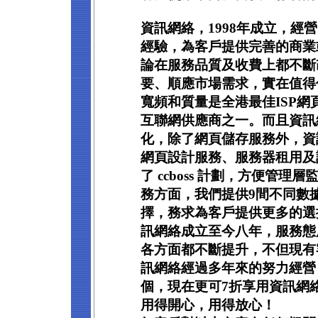
資訊網絡，1998年成立，經
經驗，為客戶提供完善的商業
論在服務品質及收費上都不斷
要、順應市場需求，實在值得
寬頻和質量是全港最佳ISP
互聯網供應商之一。而且資訊
化，除了網頁儲存服務外，資
網頁設計服務、服務器租用及
了 ccboss 計劃，方便管
務方面，我們提供9間不同數
擇，務求為客戶提供更多的選
訊網絡成立至今八年，服務態
各方面都不斷提升，不但現有
訊網絡經過多年來的努力經營
個，現在更可7折享用資訊網
用得開心，用得放心！