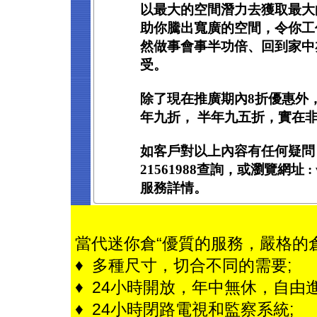
以最大的空間潛力去獲取最大
助你騰出寬廣的空間，令你工
然做事會事半功倍、回到家中
受。
除了現在推廣期內8折優惠外，
年九折， 半年九五折，實在非
如客戶對以上內容有任何疑問
21561988查詢，或瀏覽網址 : ww
服務詳情。
當代迷你倉“優質的服務，嚴格的
♦ 多種尺寸，切合不同的需要;
♦ 24小時開放，年中無休，自由進
♦ 24小時閉路電視和監察系統;