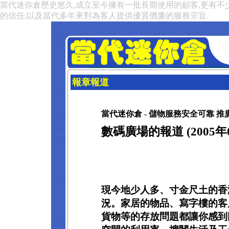
當代迷你倉歷史悠久,成立至今擁有一批長期使用的顧客,更有不
的信任,以及當代多年來對為客人提供優質價廉的服務宗旨.
報章報道
當代迷你倉 - 儲物服務安全可靠 推
數碼廣場的報道 (2005年0
現今地少人多、寸金尺土的香
況。家居的物品、寫字樓的客
貨物等的存放問題都讓你感到困