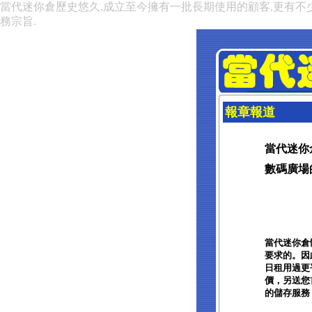
當代迷你倉歷史悠久,成立至今擁有一批長期使用的顧客,更有不
務宗旨.
報章報道
當代迷你
數碼廣場的報
當代迷你倉
要求的。因
日租用過更
價，另送您
的儲存服務