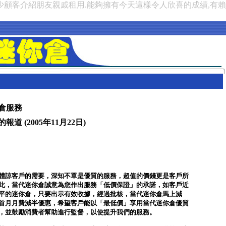
少顧客介紹朋友親戚租用.能夠擁有今天這樣令人欣喜的成績,有
倉服務
道 (2005年11月22日)
體諒客戶的需要，深知不單是優質的服務，超值的價錢更是客戶所
此，當代迷你倉誠意為您作出服務「低價保證」的承諾，如客戶近
平的迷你倉，只要出示有效收據，經過批核，當代迷你倉馬上減
首月月費減半優惠，希望客戶能以「最低價」享用當代迷你倉優質
，並鼓勵消費者幫助進行監督，以使提升我們的服務。