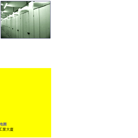
地圖
運工業大廈