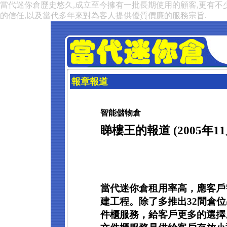
當代迷你倉歷史悠久,成立至今擁有一批長期使用的顧客,更有不
的信任,以及當代多年來對為客人提供優質價廉的服務宗旨.
報章報道
智能儲物倉
睇樓王的報道 (2005年11
當代迷你倉租用率高，應客戶
建工程。除了多推出32間倉
件櫃服務，給客戶更多的選擇