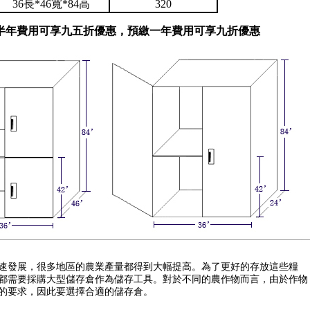
36長*46寬*84高
320
半年費用可享九五折優惠，預繳一年費用可享九折優惠
速發展，很多地區的農業產量都得到大幅提高。為了更好的存放這些糧
都需要採購大型儲存倉作為儲存工具。對於不同的農作物而言，由於作物
的要求，因此要選擇合適的儲存倉。