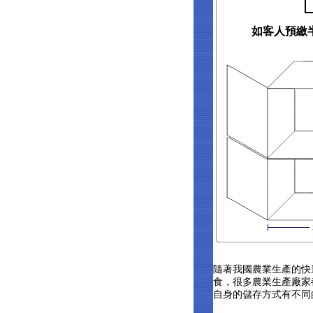
如客人預繳
隨著我國農業生產的快
食，很多農業生產廠家
自身的儲存方式有不同