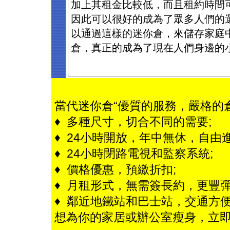
加上其租金比較低，而且租約時間
因此可以很好的成為了眾多人們的
以通過這樣的迷你倉，來儲存家庭
倉，真正的成為了現在人們身邊的
當代迷你倉“優質的服務，嚴格的
♦ 多種尺寸，切合不同的需要;
♦ 24小時開放，年中無休，自由進
♦ 24小時閉路電視和監察系統;
♦ 價格優惠，預繳折扣;
♦ 月租形式，無需簽長約，更豐彈
♦ 鄰近地鐵站和巴士站，交通方便
想為你的家居或辦公室瘦身，立