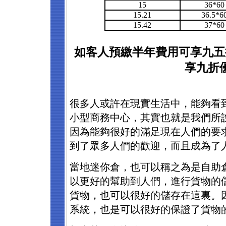
15
36*60
15.21
36.5*6
15.42
37*60
如客人預繳半年費用可享九五
享九折
很多人或許在現實生活中，能夠看
小型商務中心，其實也就是我們所
因為能夠很好的滿足現在人們的要
到了眾多人們的歡迎，而且成為了
當地迷你倉，也可以稱之為是自助
以更好的幫助到人們，進行貨物的
貨物，也可以很好的儲存在這裏。
系統，也是可以很好的保證了貨物